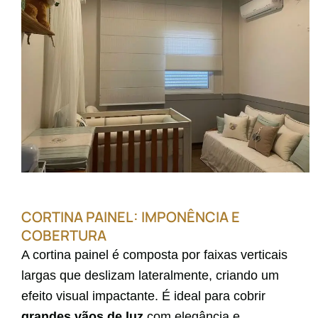
CORTINA PAINEL: IMPONÊNCIA E
COBERTURA
A cortina painel é composta por faixas verticais
largas que deslizam lateralmente, criando um
efeito visual impactante. É ideal para cobrir
grandes vãos de luz
com elegância e