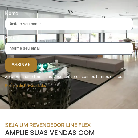
Nome
E-mail
ASSINAR
Ao preencher o formulário você concorda com os termos da nossa
Política de Privacidade.
SEJA UM REVENDEDOR LINE FLEX
AMPLIE SUAS VENDAS COM