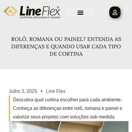
Ir
para
o
conteúdo
ROLÔ, ROMANA OU PAINEL? ENTENDA AS
DIFERENÇAS E QUANDO USAR CADA TIPO
DE CORTINA
Julho 3, 2025
Line Flex
Descubra qual cortina escolher para cada ambiente.
Conheça as diferenças entre rolô, romana e painel e
valorize seus projetos com soluções sob medida.